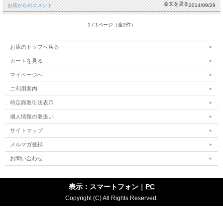
お店からのコメント
2014/09/29
1 / 1ページ（全2件）
お店のトップへ戻る
カートを見る
マイページへ
ご利用案内
特定商取引法表示
個人情報の取扱い
サイトマップ
メルマガ登録
お問い合わせ
表示：スマートフォン｜
PC
Copyright (C) All Rights Reserved.